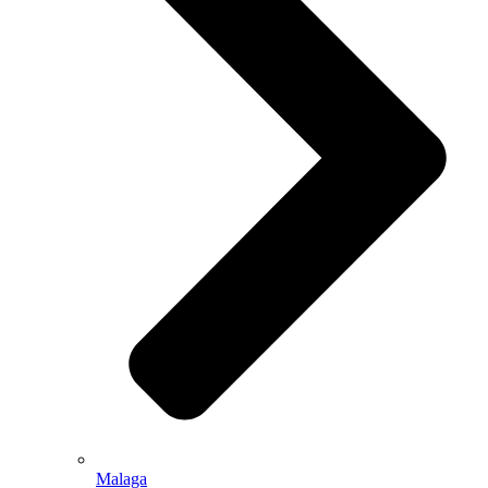
Malaga