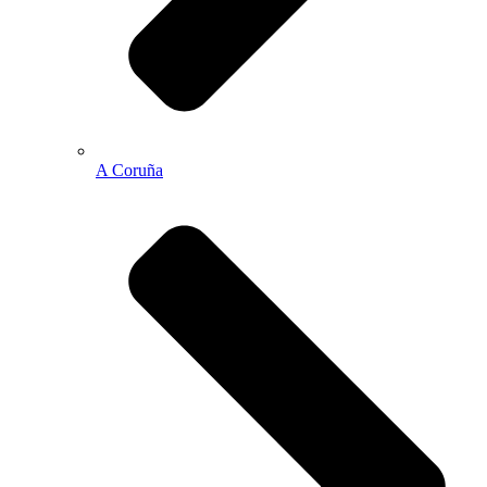
A Coruña