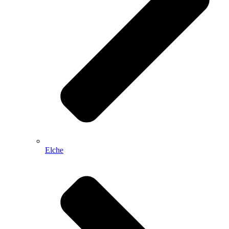
Elche