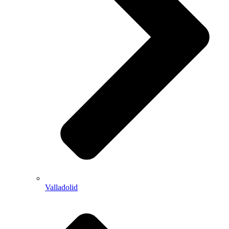
Valladolid