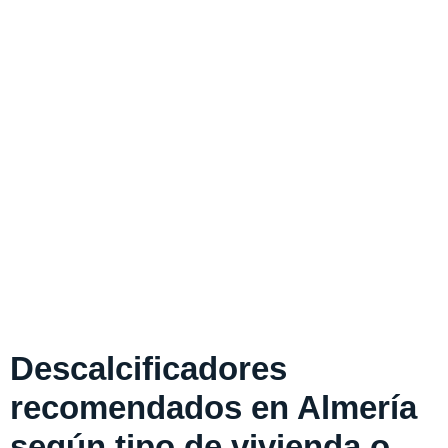
Descalcificadores
recomendados en Almería
según tipo de vivienda o