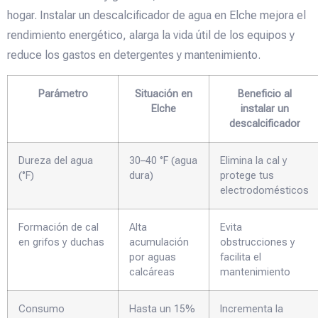
hogar. Instalar un descalcificador de agua en Elche mejora el
rendimiento energético, alarga la vida útil de los equipos y
reduce los gastos en detergentes y mantenimiento.
Parámetro
Situación en
Beneficio al
Elche
instalar un
descalcificador
Dureza del agua
30–40 °F (agua
Elimina la cal y
(°F)
dura)
protege tus
electrodomésticos
Formación de cal
Alta
Evita
en grifos y duchas
acumulación
obstrucciones y
por aguas
facilita el
calcáreas
mantenimiento
Consumo
Hasta un 15%
Incrementa la