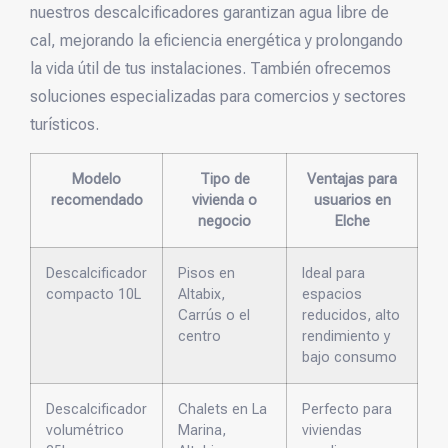
nuestros descalcificadores garantizan agua libre de
cal, mejorando la eficiencia energética y prolongando
la vida útil de tus instalaciones. También ofrecemos
soluciones especializadas para comercios y sectores
turísticos.
Modelo
Tipo de
Ventajas para
recomendado
vivienda o
usuarios en
negocio
Elche
Descalcificador
Pisos en
Ideal para
compacto 10L
Altabix,
espacios
Carrús o el
reducidos, alto
centro
rendimiento y
bajo consumo
Descalcificador
Chalets en La
Perfecto para
volumétrico
Marina,
viviendas