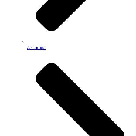
A Coruña