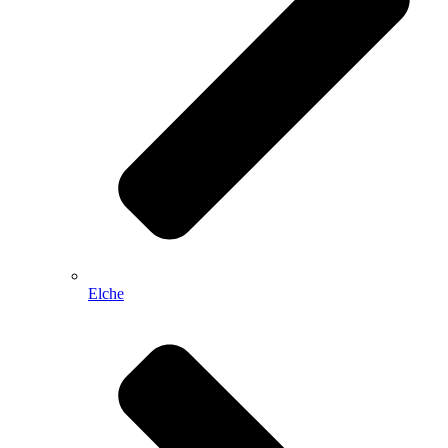
Elche