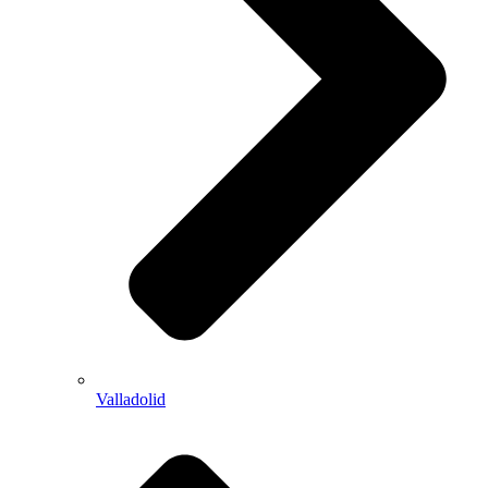
Valladolid