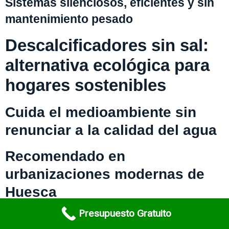
Sistemas silenciosos, eficientes y sin
mantenimiento pesado
Descalcificadores sin sal:
alternativa ecológica para
hogares sostenibles
Cuida el medioambiente sin
renunciar a la calidad del agua
Recomendado en
urbanizaciones modernas de
Huesca
Presupuesto Gratuito
Comunidad de vecinos: