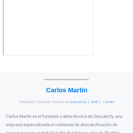
Carlos Martín
Fundador y Director Técnico
en
Descalcify
|
Web
|
+ posts
Carlos Martín es el fundador y alma técnica de Descalcify, una
empresa especializada en sistemas de descalcificación de
agua que opera en toda España desde hace más de 26 años.