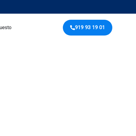
puesto
919 93 19 01