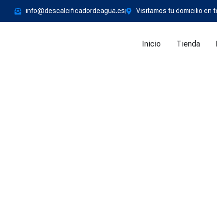
info@descalcificadordeagua.es
Visitamos tu domicilio en
Inicio
Tienda