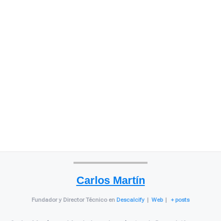
Carlos Martín
Fundador y Director Técnico
en
Descalcify
|
Web
|
+ posts