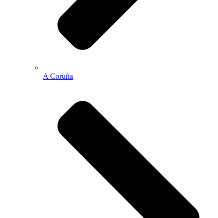
A Coruña