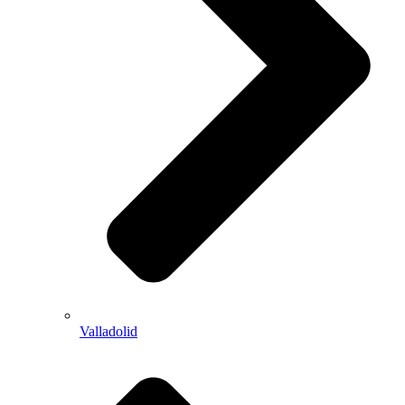
Valladolid