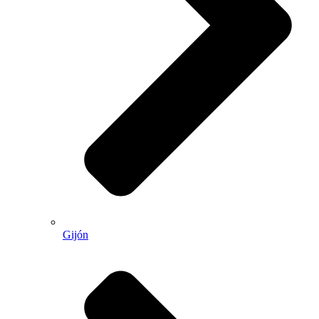
Gijón