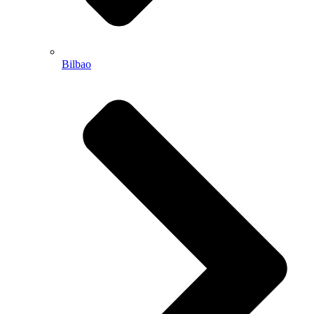
Bilbao