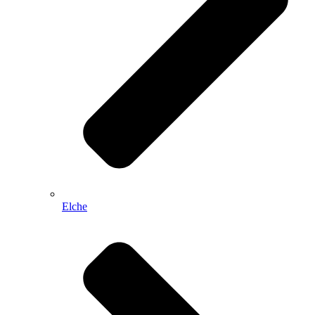
Elche