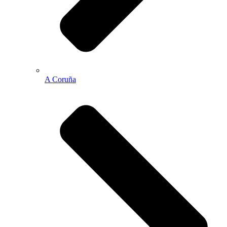
A Coruña