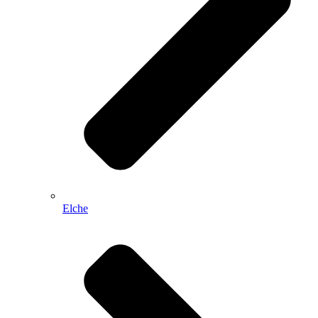
Elche