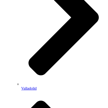
Valladolid