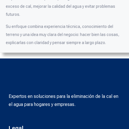
exceso de cal, mejorar la calidad del agua y evitar problemas
futuros.
Su enfoque combina experiencia técnica, conocimiento del
terreno y una idea muy clara del negocio: hacer bien las cosas,
explicarlas con claridad y pensar siempre a largo plazo.
Expertos en soluciones para la eliminación de la cal en
el agua para hogares y empresas.
Legal