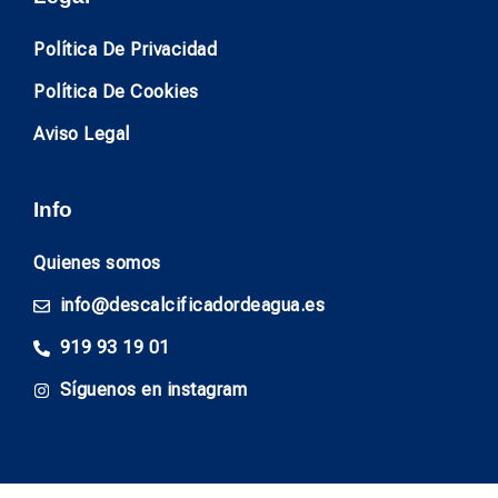
Política De Privacidad
Política De Cookies
Aviso Legal
Info
Quienes somos
info@descalcificadordeagua.es
919 93 19 01
Síguenos en instagram