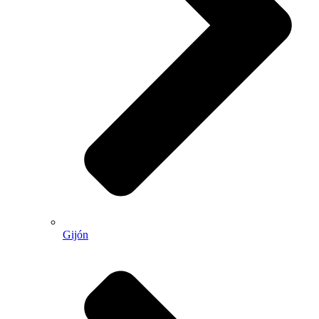
Gijón