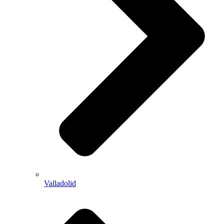
Valladolid