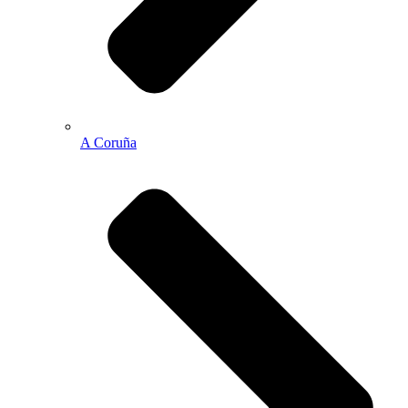
A Coruña