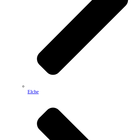
Elche