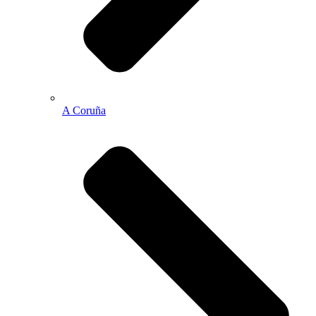
A Coruña