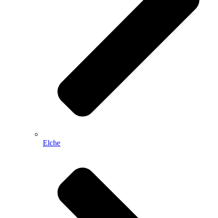
Elche