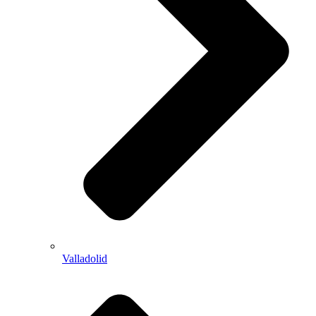
Valladolid