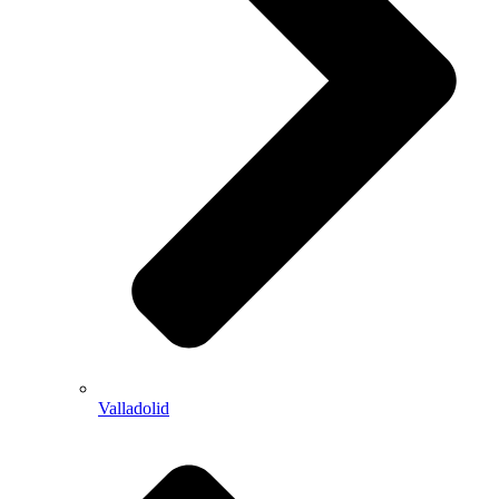
Valladolid