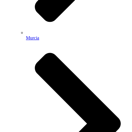
Murcia