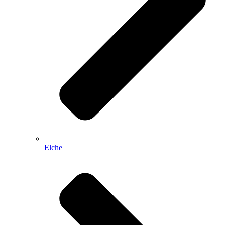
Elche