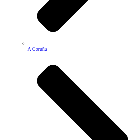
A Coruña