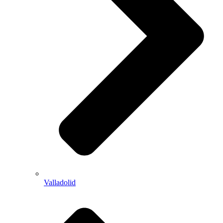
Valladolid