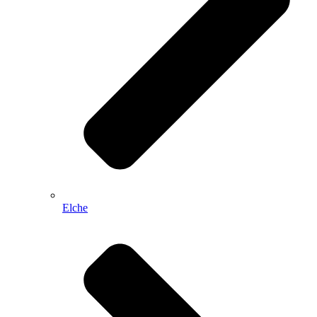
Elche