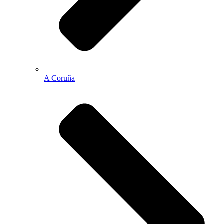
A Coruña