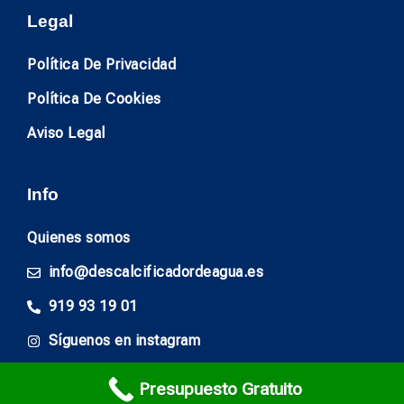
Legal
Política De Privacidad
Política De Cookies
Aviso Legal
Info
Quienes somos
info@descalcificadordeagua.es
919 93 19 01
Síguenos en instagram
Presupuesto Gratuito