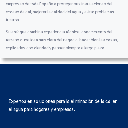
empresas de toda España a proteger sus instalaciones del
exceso de cal, mejorar la calidad del agua y evitar problemas
futuros.
Su enfoque combina experiencia técnica, conocimiento del
terreno y una idea muy clara del negocio: hacer bien las cosas,
explicarlas con claridad y pensar siempre a largo plazo.
Expertos en soluciones para la eliminación de la cal en
el agua para hogares y empresas.