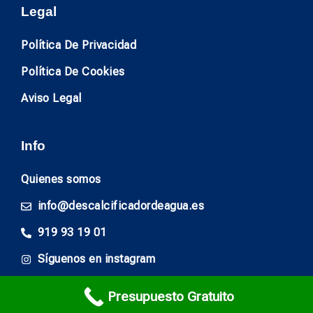
Legal
Política De Privacidad
Política De Cookies
Aviso Legal
Info
Quienes somos
info@descalcificadordeagua.es
919 93 19 01
Síguenos en instagram
Presupuesto Gratuito