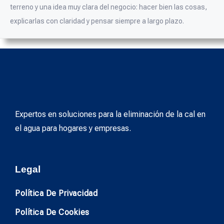
terreno y una idea muy clara del negocio: hacer bien las cosas,
explicarlas con claridad y pensar siempre a largo plazo.
Expertos en soluciones para la eliminación de la cal en
el agua para hogares y empresas.
Legal
Política De Privacidad
Política De Cookies