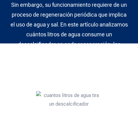
Sin embargo, su funcionamiento requiere de un
proceso de regeneración periódica que implica
el uso de agua y sal. En este artículo analizamos
cuántos litros de agua consume un
descalcificador en cada regeneración, los
factores que influyen en ese consumo y cómo
reducirlo para optimizar tanto los costes como el
impacto ambiental.