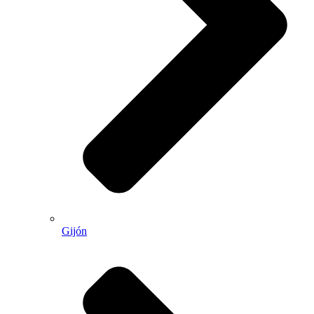
Gijón