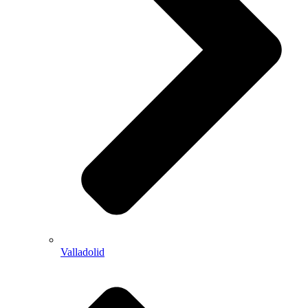
Valladolid