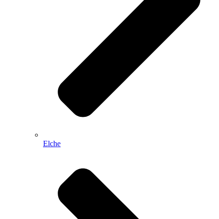
Elche