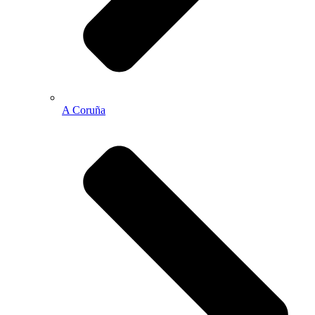
A Coruña