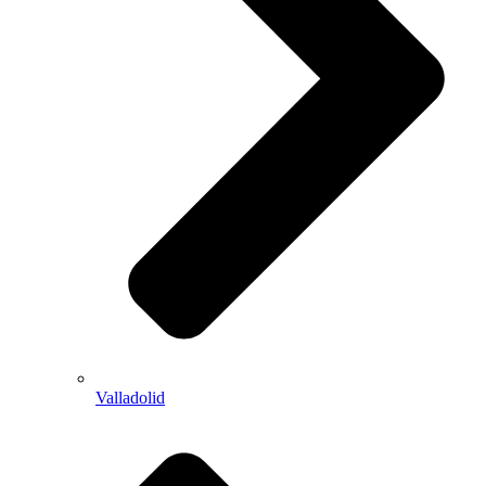
Valladolid