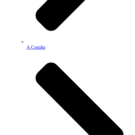
A Coruña