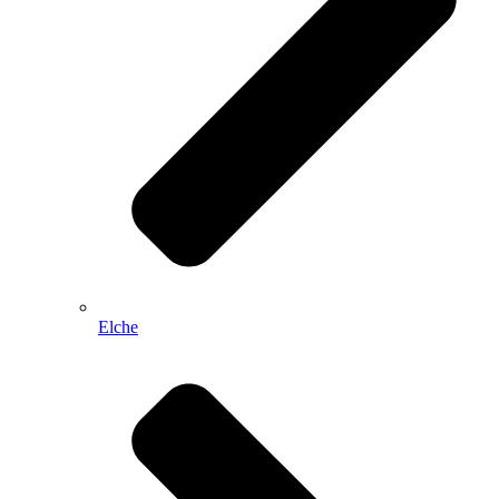
Elche