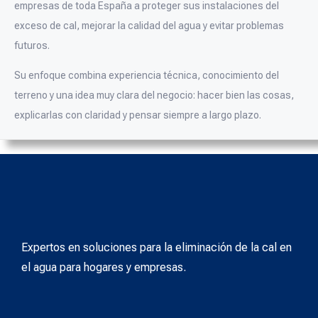
empresas de toda España a proteger sus instalaciones del
exceso de cal, mejorar la calidad del agua y evitar problemas
futuros.
Su enfoque combina experiencia técnica, conocimiento del
terreno y una idea muy clara del negocio: hacer bien las cosas,
explicarlas con claridad y pensar siempre a largo plazo.
Expertos en soluciones para la eliminación de la cal en
el agua para hogares y empresas.