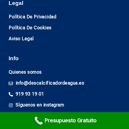
Legal
Política De Privacidad
Política De Cookies
Aviso Legal
Info
Quienes somos
info@descalcificadordeagua.es
919 93 19 01
Síguenos en instagram
Presupuesto Gratuito