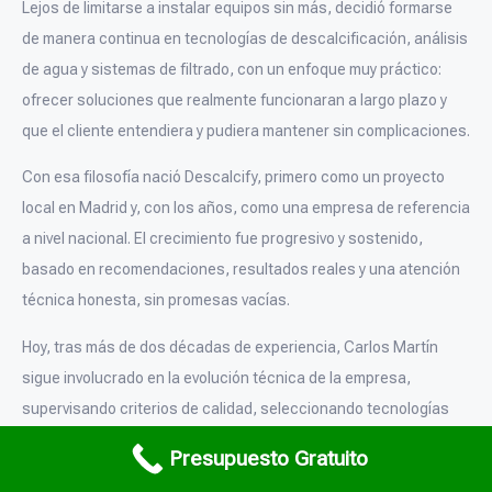
Lejos de limitarse a instalar equipos sin más, decidió formarse
de manera continua en tecnologías de descalcificación, análisis
de agua y sistemas de filtrado, con un enfoque muy práctico:
ofrecer soluciones que realmente funcionaran a largo plazo y
que el cliente entendiera y pudiera mantener sin complicaciones.
Con esa filosofía nació Descalcify, primero como un proyecto
local en Madrid y, con los años, como una empresa de referencia
a nivel nacional. El crecimiento fue progresivo y sostenido,
basado en recomendaciones, resultados reales y una atención
técnica honesta, sin promesas vacías.
Hoy, tras más de dos décadas de experiencia, Carlos Martín
sigue involucrado en la evolución técnica de la empresa,
supervisando criterios de calidad, seleccionando tecnologías
fiables y manteniendo una visión clara: ayudar a hogares y
Presupuesto Gratuito
empresas de toda España a proteger sus instalaciones del