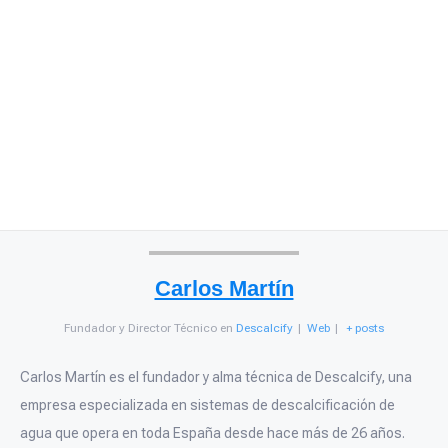
Carlos Martín
Fundador y Director Técnico
en
Descalcify
|
Web
|
+ posts
Carlos Martín es el fundador y alma técnica de Descalcify, una
empresa especializada en sistemas de descalcificación de
agua que opera en toda España desde hace más de 26 años.